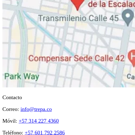
Contacto
Correo:
info@trepa.co
Móvil:
+57 314 227 4360
Teléfono:
+57 601 792 2586